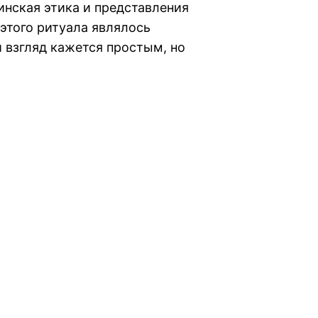
инская этика и представления
этого ритуала являлось
 взгляд кажется простым, но