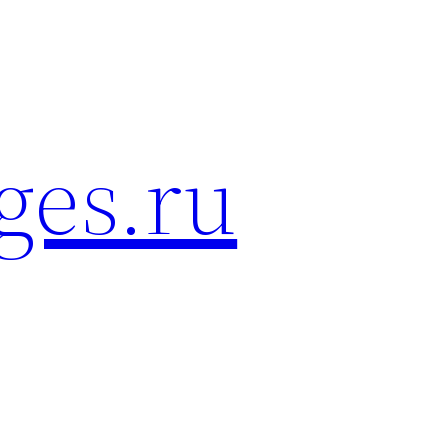
ges.ru