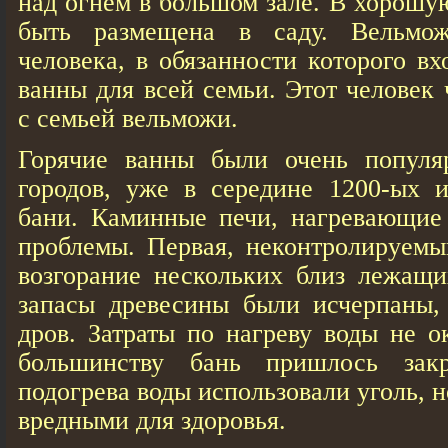
над огнем в большом зале. В хорошу
быть размещена в саду. Вельмо
человека, в обязанности которого в
ванны для всей семьи. Этот человек
с семьей вельможи.
Горячие ванны были очень популя
городов, уже в середине 1200-ых 
бани. Каминные печи, нагревающие 
проблемы. Первая, неконтролируемы
возгорание нескольких близ лежащи
запасы древесины были исчерпаны, 
дров. Затраты по нагреву воды не о
большинству бань пришлось зак
подогрева воды использовали уголь, н
вредными для здоровья.