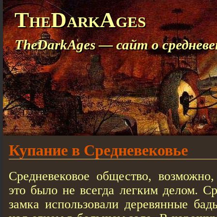
TheDarkAges
TheDarkAges — сайт о средневе
Купание в Средневековье
Средневековое общество, возможно,
это было не всегда легким делом. С
замка использовали деревянные бадь